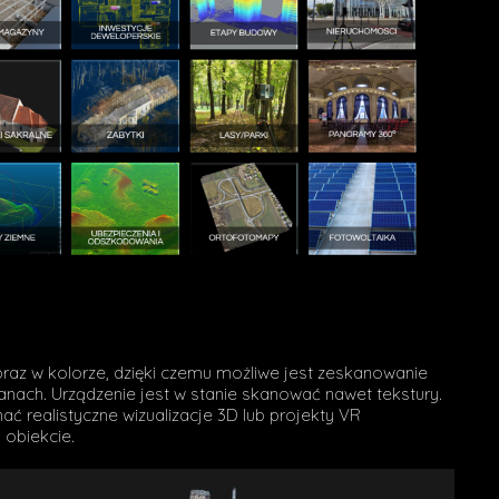
chmura punktów_horyniec
raz w kolorze, dzięki czemu możliwe jest zeskanowanie
anach. Urządzenie jest w stanie skanować nawet tekstury.
ć realistyczne wizualizacje 3D lub projekty VR
 obiekcie.