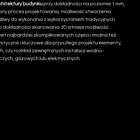
chitektury budynku
przy dokładności na poziomie 1 mm,
ny proces projektowania, możliwość stworzenia
możliwy do wykonania z wykorzystaniem tradycyjnych
 dokładności skanowania 3D istnieje możliwość
t najbardziej skomplikowanych części i można też
styczne i kluczowe dla przyszłego projektu elementy,
ch, czy rozkład zewnętrznych instalacji wodno-
iczych, gazowych lub elektrycznych.